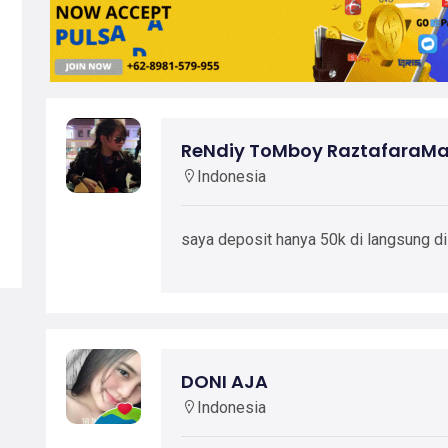
ReNdiy ToMboy RaztafaraMa
Indonesia
saya deposit hanya 50k di langsung di
DONI AJA
Indonesia