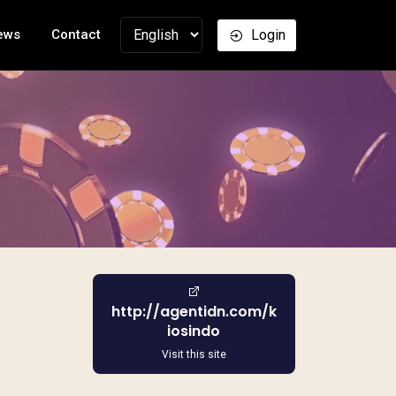
Login
ews
Contact
http://agentidn.com/k
iosindo
Visit this site