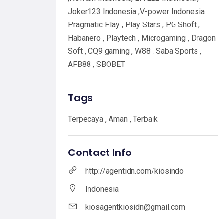
Joker123 Indonesia ,V-power Indonesia
Pragmatic Play , Play Stars , PG Shoft ,
Habanero , Playtech , Microgaming , Dragon
Soft , CQ9 gaming , W88 , Saba Sports ,
AFB88 , SBOBET
Tags
Terpecaya , Aman , Terbaik
Contact Info
http://agentidn.com/kiosindo
Indonesia
kiosagentkiosidn@gmail.com