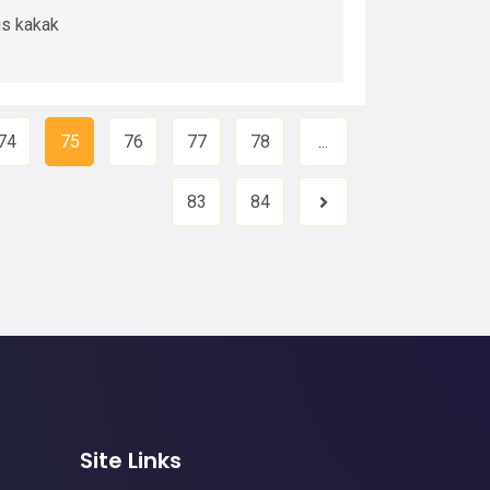
us kakak
74
75
76
77
78
...
83
84
Next
k
Site Links