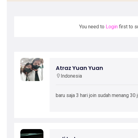
You need to
Login
first to 
Atraz Yuan Yuan
Indonesia
baru saja 3 hari join sudah menang 30 