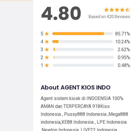
4.80
Based on 420 Reviews
5
85.71%
4
10.24%
3
2.62%
2
0.95%
1
0.48%
About AGENT KIOS INDO
Agent sistem kiosk di INDOENSIA 100%
AMAN dan TERPERCAYA 918Kiss
Indonesia , Pussy888 Indonesia ,Mega888
indonesia,XE88 Indonesia , LPE Indonesia
,Newton Indonesia, LIVE22 Indonesia ,