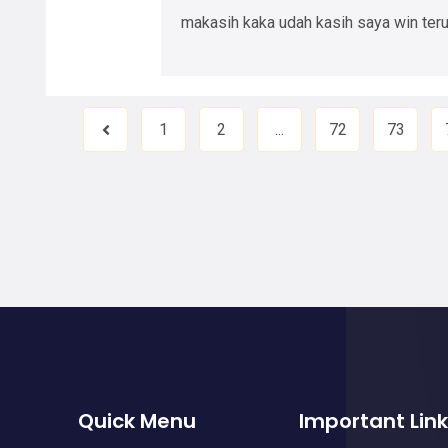
makasih kaka udah kasih saya win ter
1
2
...
72
73
Previous
Quick Menu
Important Lin