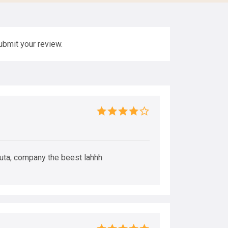
submit your review.
juta, company the beest lahhh