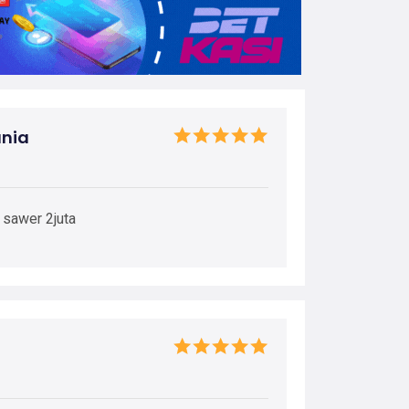
nia
 sawer 2juta