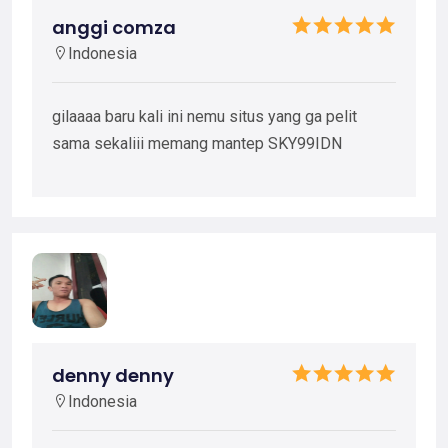
anggi comza
Indonesia
gilaaaa baru kali ini nemu situs yang ga pelit
sama sekaliii memang mantep SKY99IDN
denny denny
Indonesia