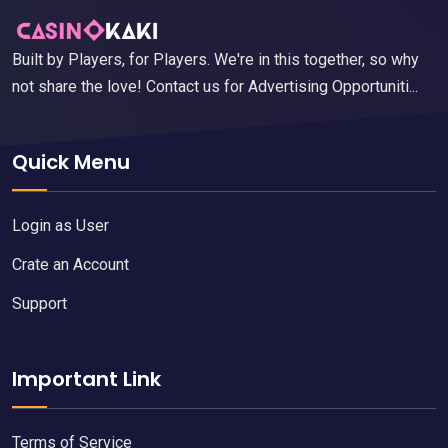
Built by Players, for Players. We're in this together, so why
not share the love! Contact us for Advertising Opportuniti...
Quick Menu
Login as User
Crate an Account
Support
Important Link
Terms of Service