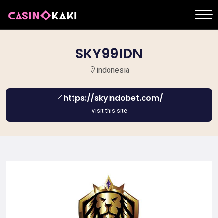
SKY99IDN
indonesia
https://skyindobet.com/
Visit this site