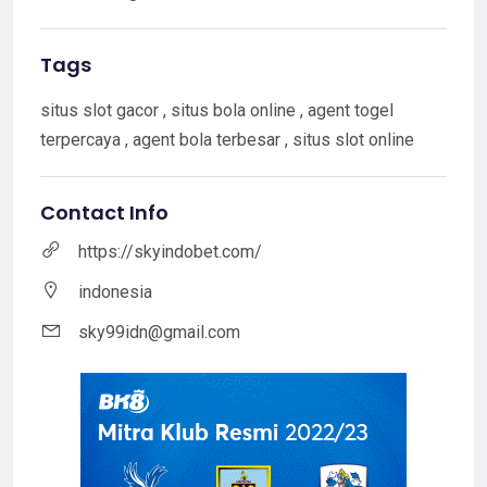
Tags
situs slot gacor , situs bola online , agent togel
terpercaya , agent bola terbesar , situs slot online
Contact Info
https://skyindobet.com/
indonesia
sky99idn@gmail.com