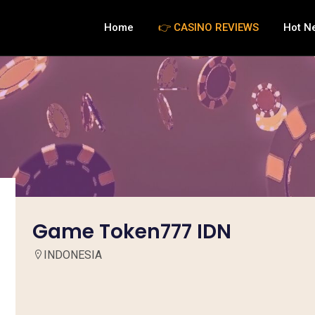
Home
👉 CASINO REVIEWS
Hot N
Game Token777 IDN
INDONESIA