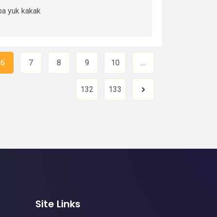
ba yuk kakak
6
7
8
9
10
...
132
133
Next
k
Site Links