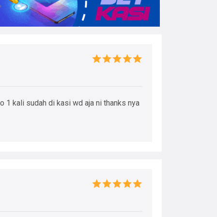
 1 kali sudah di kasi wd aja ni thanks nya