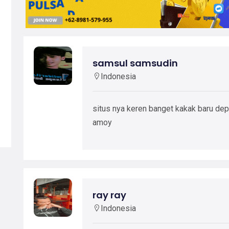
samsul samsudin
Indonesia
situs nya keren banget kakak baru depo
amoy
ray ray
Indonesia