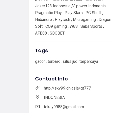
Joker123 Indonesia ,V-power Indonesia
Pragmatic Play , Play Stars , PG Shoft ,
Habanero , Playtech , Microgaming , Dragon
Soft , CQ9 gaming , W88 , Saba Sports ,
AFB88 , SBOBET
Tags
gacor , terbaik , situs judi terpercaya
Contact Info
http://sky99idn.asia/gt777
INDONESIA
tokay9988@gmail.com