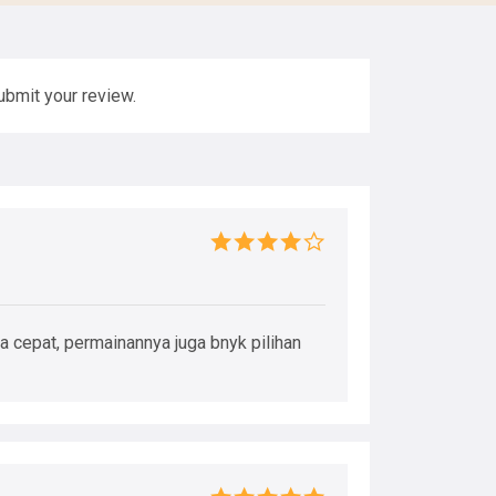
submit your review.
 cepat, permainannya juga bnyk pilihan