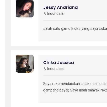
Jessy Andriana
Indonesia
salah satu game kioks yang saya suka a
Chika Jessica
Indonesia
Saya rekomendasikan untuk main disin
gampang bayar, Saya udah banyak rek