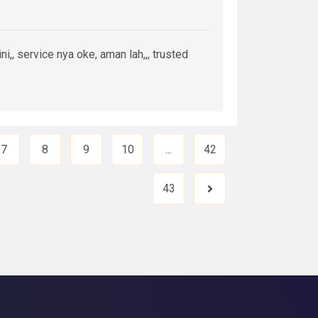
i,, service nya oke, aman lah,,, trusted
7
8
9
10
...
42
43
Next