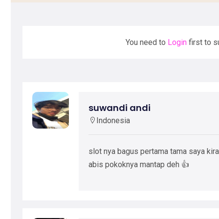
You need to
Login
first to 
suwandi andi
Indonesia
slot nya bagus pertama tama saya kir
abis pokoknya mantap deh 👍