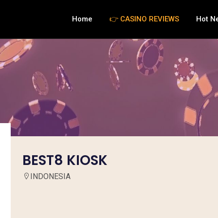
Home
👉 CASINO REVIEWS
Hot N
BEST8 KIOSK
INDONESIA